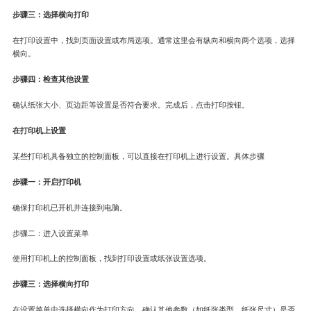
步骤三：选择横向打印
在打印设置中，找到页面设置或布局选项。通常这里会有纵向和横向两个选项，选择
横向。
步骤四：检查其他设置
确认纸张大小、页边距等设置是否符合要求。完成后，点击打印按钮。
在打印机上设置
某些打印机具备独立的控制面板，可以直接在打印机上进行设置。具体步骤
步骤一：开启打印机
确保打印机已开机并连接到电脑。
步骤二：进入设置菜单
使用打印机上的控制面板，找到打印设置或纸张设置选项。
步骤三：选择横向打印
在设置菜单中选择横向作为打印方向，确认其他参数（如纸张类型、纸张尺寸）是否