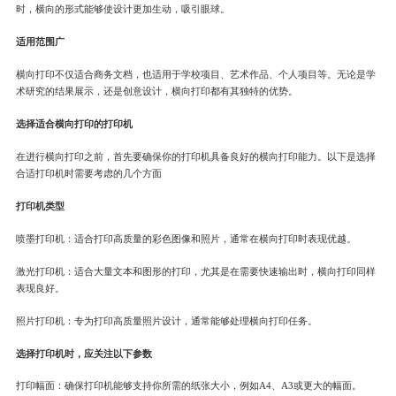
时，横向的形式能够使设计更加生动，吸引眼球。
适用范围广
横向打印不仅适合商务文档，也适用于学校项目、艺术作品、个人项目等。无论是学
术研究的结果展示，还是创意设计，横向打印都有其独特的优势。
选择适合横向打印的打印机
在进行横向打印之前，首先要确保你的打印机具备良好的横向打印能力。以下是选择
合适打印机时需要考虑的几个方面
打印机类型
喷墨打印机：适合打印高质量的彩色图像和照片，通常在横向打印时表现优越。
激光打印机：适合大量文本和图形的打印，尤其是在需要快速输出时，横向打印同样
表现良好。
照片打印机：专为打印高质量照片设计，通常能够处理横向打印任务。
选择打印机时，应关注以下参数
打印幅面：确保打印机能够支持你所需的纸张大小，例如A4、A3或更大的幅面。