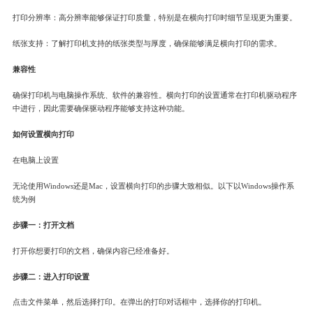
打印分辨率：高分辨率能够保证打印质量，特别是在横向打印时细节呈现更为重要。
纸张支持：了解打印机支持的纸张类型与厚度，确保能够满足横向打印的需求。
兼容性
确保打印机与电脑操作系统、软件的兼容性。横向打印的设置通常在打印机驱动程序
中进行，因此需要确保驱动程序能够支持这种功能。
如何设置横向打印
在电脑上设置
无论使用Windows还是Mac，设置横向打印的步骤大致相似。以下以Windows操作系
统为例
步骤一：打开文档
打开你想要打印的文档，确保内容已经准备好。
步骤二：进入打印设置
点击文件菜单，然后选择打印。在弹出的打印对话框中，选择你的打印机。