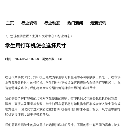
主页
行业资讯
行业动态
热门新闻
最新资讯
您现在的位置：
主页
>
文章中心
>
行业动态
>
学生用打印机怎么选择尺寸
时间：2024-05-08 02:58 |
浏览次数：131
在现代高科技时代，打印机已经成为学生学习和生活中不可或缺的工具之一。在市场
上有各种各样尺寸的打印机，学生们往往不知道如何选择适合自己的打印机尺寸。在
这篇游戏攻略中，我们将为大家介绍如何选择学生用的打印机尺寸。
我们需要了解打印机的尺寸对学生使用的影响。打印机的尺寸主要包括机身的宽度、
深度、高度以及重量等参数。学生们通常需要将打印机携带回家或者搬入学生宿舍等
地方使用，因此尺寸过大或者过重的打印机会给他们带来不便。相反，尺寸适中的打
印机更加便携，易于携带和移动。
我们需要根据学生的具体需求来选择打印机的尺寸。不同的学生有不同的需求，比如