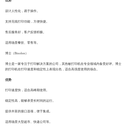
优势
设计人性化，易于操作。
支持无线打印功能，方便快捷。
售后服务好，客户反馈积极。
适用场景餐饮、零售等。
博士（Bixolon）
博士是一家专注于打印解决方案的公司，其热敏打印机在专业领域内备受好评。博士
的打印机在打印速度和稳定性上表现出色，适合高强度使用的场合。
优势
打印速度快，适合高峰期使用。
稳定性高，能够承受长时间的运行。
提供丰富的接口选项，便于集成。
适用场景大型超市、快递公司等。