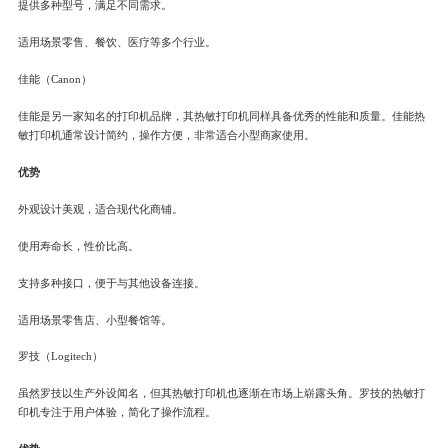
提供多种型号，满足不同需求。
适用场景零售、餐饮、医疗等多个行业。
佳能（Canon）
佳能是另一家知名的打印机品牌，其热敏打印机同样具备优秀的性能和质量。佳能热
敏打印机通常设计简约，操作方便，非常适合小型商家使用。
优势
外观设计美观，适合现代化商铺。
使用寿命长，性价比高。
支持多种接口，便于与其他设备连接。
适用场景零售店、小型餐馆等。
罗技（Logitech）
虽然罗技以生产外设闻名，但其热敏打印机也逐渐在市场上崭露头角。罗技的热敏打
印机专注于用户体验，简化了操作流程。