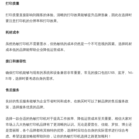
打印质量
打印质量直接影响到顾客的体验。清晰的打印效果能够提升品牌形象，因此在选择时
要注意打印机的分辨率和打印效果。
耗材成本
虽然热敏打印机不需要墨水，但热敏纸的成本仍然是一个不可忽视的因素。选择耗材
成本低的品牌能帮助企业降低运营成本。
接口和兼容性
确保打印机能够与现有的系统和设备兼容非常重要。常见的接口包括USB、蓝牙、Wi-
Fi等，选择时要考虑自身的需求。
售后服务
良好的售后服务能够为企业节省时间和成本。在购买时可以了解品牌的售后服务政
策，选择服务优质的品牌。
选择一款合适的热敏打印机对于提高工作效率、降低运营成本至关重要。相信大家对
市场上几大热敏打印机品牌有了更清晰的认识。无论是爱普生、佳能、罗技、博士还
是普丽斯，各个品牌都有其独特的优势，选择时应结合自身的实际需求进行综合考
虑。希望这篇攻略能帮助到你，让你的热敏打印机选择之路更加顺利！