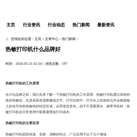
主页
行业资讯
行业动态
热门新闻
最新资讯
您现在的位置：
主页
>
文章中心
>
热门新闻
>
热敏打印机什么品牌好
时间：2026-05-31 02:54 |
浏览次数：197
热敏打印机的工作原理
在讨论品牌之前，我们先来了解一下热敏打印机的工作原理。热敏打印机通过加热特
殊的热敏纸，在其表面形成图像或文字。打印过程中，打印头上的加热元件会根据输
入的信号加热热敏纸的特定区域，从而使其变色。由于不需要墨水、碳带等耗材，热
敏打印机在日常使用中能显著降低打印成本。
热敏打印机的主要应用
热敏打印机因其快速、安静、清晰的特点，广泛应用于以下几个领域