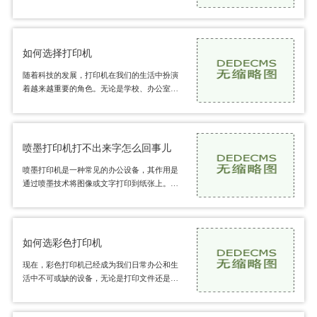
为了确保打印机的正常运行和打印质量的稳定
性，正确安装感光硒鼓至关重要。本文将详细
介
如何选择打印机
随着科技的发展，打印机在我们的生活中扮演
着越来越重要的角色。无论是学校、办公室还
是家庭，打印机都是必不可少的办公设备之
一。但是，在市面上有如此多种类和型号的打
印机
喷墨打印机打不出来字怎么回事儿
喷墨打印机是一种常见的办公设备，其作用是
通过喷墨技术将图像或文字打印到纸张上。有
时我们可能会遇到喷墨打印机打不出来字的问
题。到底是什么原因导致了这个问题的发生
呢？
如何选彩色打印机
现在，彩色打印机已经成为我们日常办公和生
活中不可或缺的设备，无论是打印文件还是照
片，彩色打印机都能帮助我们完成。但是，市
面上的彩色打印机种类繁多，功能各异，如何